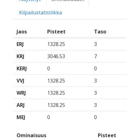
Kilpailustatistiikka
Jaos
Pisteet
Taso
ERJ
1328.25
3
KRJ
3046.53
7
KERJ
0
0
VVJ
1328.25
3
WRJ
1328.25
3
ARJ
1328.25
3
MEJ
0
0
Ominaisuus
Pisteet