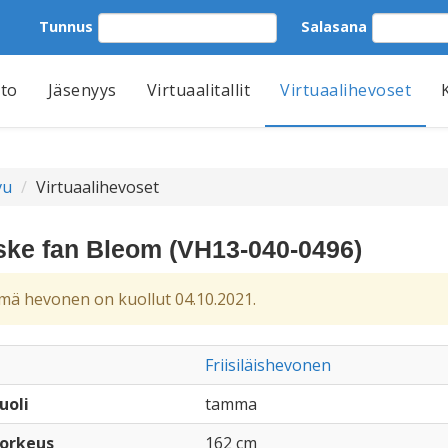
Tunnus
Salasana
tto
Jäsenyys
Virtuaalitallit
Virtuaalihevoset
vu
Virtuaalihevoset
ske fan Bleom (VH13-040-0496)
ä hevonen on kuollut 04.10.2021.
Friisiläishevonen
uoli
tamma
orkeus
162 cm