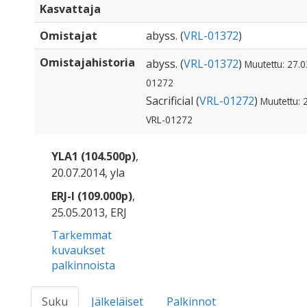
Kasvattaja
Omistajat
abyss. (
VRL-01372
)
Omistajahistoria
abyss. (
VRL-01372
)
Muutettu: 27.0
01272
Sacrificial (
VRL-01272
)
Muutettu: 
VRL-01272
YLA1 (104.500p)
,
20.07.2014, yla
ERJ-I (109.000p)
,
25.05.2013, ERJ
Tarkemmat
kuvaukset
palkinnoista
Suku
Jälkeläiset
Palkinnot