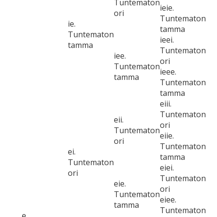
Tuntematon
ieie.
ori
Tuntematon
ie.
tamma
Tuntematon
ieei.
tamma
Tuntematon
iee.
ori
Tuntematon
ieee.
tamma
Tuntematon
tamma
eiii.
Tuntematon
eii.
ori
Tuntematon
eiie.
ori
Tuntematon
ei.
tamma
Tuntematon
eiei.
ori
Tuntematon
eie.
ori
Tuntematon
eiee.
tamma
Tuntematon
e.