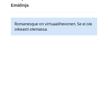
Emälinja
Romanesque on virtuaalihevonen. Se ei ole
oikeasti olemassa.