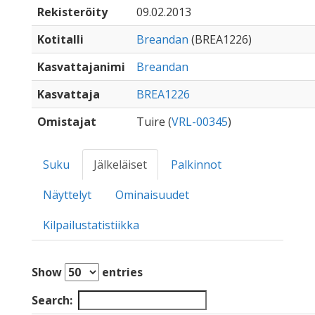
Rekisteröity
09.02.2013
Kotitalli
Breandan
(BREA1226)
Kasvattajanimi
Breandan
Kasvattaja
BREA1226
Omistajat
Tuire (
VRL-00345
)
Suku
Jälkeläiset
Palkinnot
Näyttelyt
Ominaisuudet
Kilpailustatistiikka
Show
entries
Search: