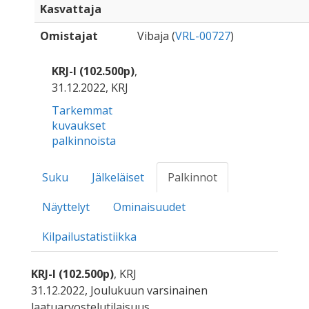
Kasvattaja
Omistajat
Vibaja (
VRL-00727
)
KRJ-I (102.500p)
,
31.12.2022, KRJ
Tarkemmat
kuvaukset
palkinnoista
Suku
Jälkeläiset
Palkinnot
Näyttelyt
Ominaisuudet
Kilpailustatistiikka
KRJ-I (102.500p)
, KRJ
31.12.2022, Joulukuun varsinainen
laatuarvostelutilaisuus