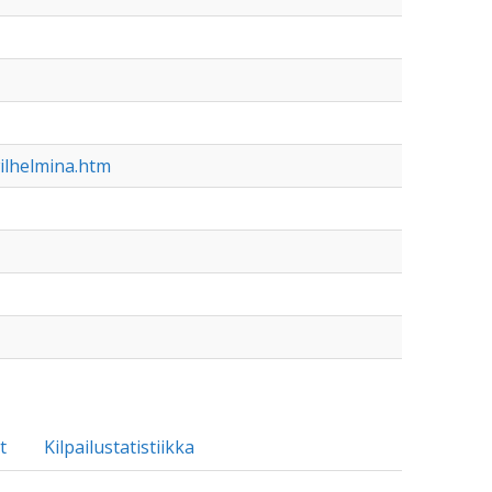
ilhelmina.htm
t
Kilpailustatistiikka