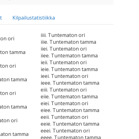
t
Kilpailustatistiikka
iiii. Tuntematon ori
ton ori
iiie. Tuntematon tamma
iiei. Tuntematon ori
aton tamma
iiee. Tuntematon tamma
ieii. Tuntematon ori
ton ori
ieie. Tuntematon tamma
ieei. Tuntematon ori
maton tamma
ieee. Tuntematon tamma
eiii. Tuntematon ori
ton ori
eiie. Tuntematon tamma
eiei. Tuntematon ori
maton tamma
eiee. Tuntematon tamma
eeii. Tuntematon ori
aton ori
eeie. Tuntematon tamma
eeei. Tuntematon ori
maton tamma
eeee. Tuntematon tamma