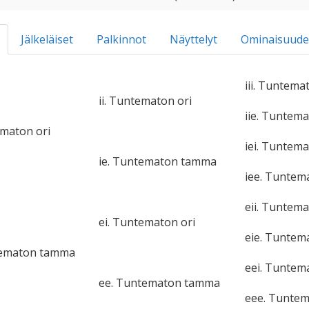
Jälkeläiset
Palkinnot
Näyttelyt
Ominaisuude
iii. Tuntema
ii. Tuntematon ori
iie. Tuntem
ematon ori
iei. Tuntema
ie. Tuntematon tamma
iee. Tunte
eii. Tuntema
ei. Tuntematon ori
eie. Tunte
tematon tamma
eei. Tuntem
ee. Tuntematon tamma
eee. Tunte