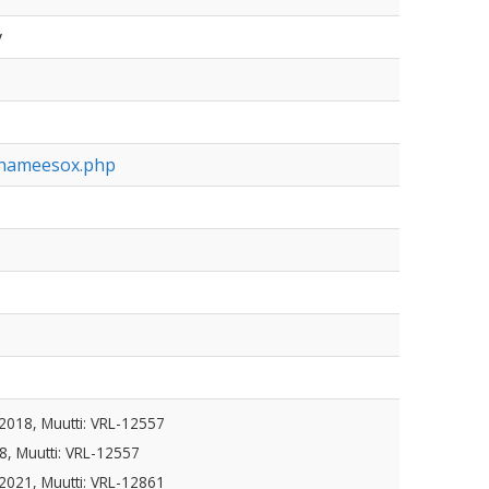
v
lkhameesox.php
.2018, Muutti: VRL-12557
8, Muutti: VRL-12557
.2021, Muutti: VRL-12861