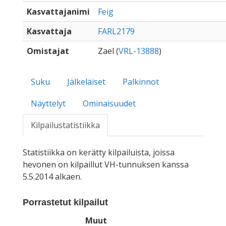
Kasvattajanimi
Feig
Kasvattaja
FARL2179
Omistajat
Zael (
VRL-13888
)
Suku
Jälkeläiset
Palkinnot
Näyttelyt
Ominaisuudet
Kilpailustatistiikka
Statistiikka on kerätty kilpailuista, joissa
hevonen on kilpaillut VH-tunnuksen kanssa
5.5.2014 alkaen.
Porrastetut kilpailut
Muut