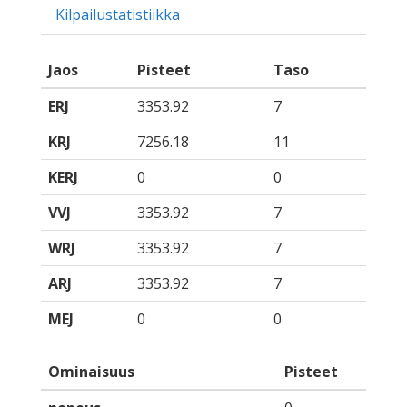
Kilpailustatistiikka
Jaos
Pisteet
Taso
ERJ
3353.92
7
KRJ
7256.18
11
KERJ
0
0
VVJ
3353.92
7
WRJ
3353.92
7
ARJ
3353.92
7
MEJ
0
0
Ominaisuus
Pisteet