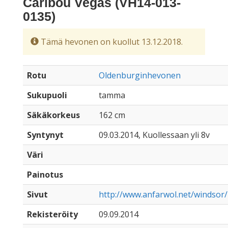
Caribou Vegas (VH14-013-
0135)
Tämä hevonen on kuollut 13.12.2018.
Rotu
Oldenburginhevonen
Sukupuoli
tamma
Säkäkorkeus
162 cm
Syntynyt
09.03.2014, Kuollessaan yli 8v
Väri
Painotus
Sivut
http://www.anfarwol.net/windsor
Rekisteröity
09.09.2014