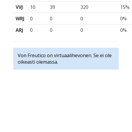
VVJ
10
39
320
15%
WRJ
0
0
0
0%
ARJ
0
0
0
0%
Von Freutico on virtuaalihevonen. Se ei ole
oikeasti olemassa.