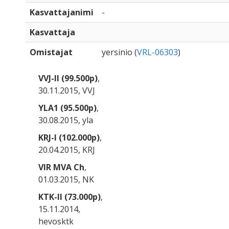
Kasvattajanimi
-
Kasvattaja
Omistajat
yersinio (
VRL-06303
)
VVJ-II (99.500p)
,
30.11.2015, VVJ
YLA1 (95.500p)
,
30.08.2015, yla
KRJ-I (102.000p)
,
20.04.2015, KRJ
VIR MVA Ch
,
01.03.2015, NK
KTK-II (73.000p)
,
15.11.2014,
hevosktk