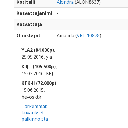
Kotitalli
Alondra
(ALON8637)
Kasvattajanimi
-
Kasvattaja
Omistajat
Amanda (
VRL-10878
)
YLA2 (84.000p)
,
25.05.2016, yla
KRJ-I (105.500p)
,
15.02.2016, KRJ
KTK-II (72.000p)
,
15.06.2015,
hevosktk
Tarkemmat
kuvaukset
palkinnoista