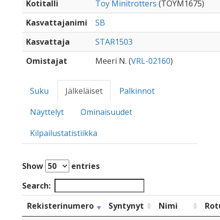
Kotitalli
Toy Minitrotters
(TOYM1675)
Kasvattajanimi
SB
Kasvattaja
STAR1503
Omistajat
Meeri N. (
VRL-02160
)
Suku
Jälkeläiset
Palkinnot
Näyttelyt
Ominaisuudet
Kilpailustatistiikka
Show
entries
Search:
Rekisterinumero
Syntynyt
Nimi
Rot