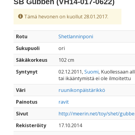
SB Gubben (VH14-017-0622)
Tämä hevonen on kuollut 28.01.2017.
Rotu
Shetlanninponi
Sukupuoli
ori
Säkäkorkeus
102 cm
Syntynyt
02.12.2011,
Suomi
, Kuollessaan all
tai ikääntymistä ei ole ilmoitettu
Väri
ruunikonpäistärikkö
Painotus
ravit
Sivut
http://meerin.net/toy/shet/gubbe
Rekisteröity
17.10.2014