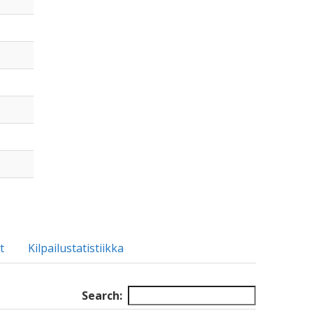
t
Kilpailustatistiikka
Search: