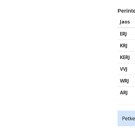
Perinte
Jaos
ERJ
KRJ
KERJ
VVJ
WRJ
ARJ
Petke