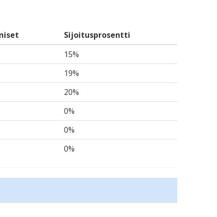
miset
Sijoitusprosentti
15%
19%
20%
0%
0%
0%