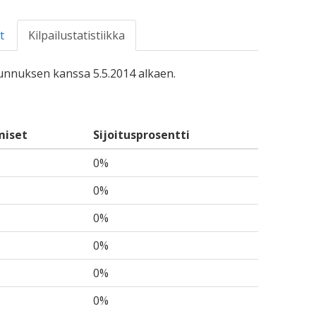
t
Kilpailustatistiikka
-tunnuksen kanssa 5.5.2014 alkaen.
miset
Sijoitusprosentti
0%
0%
0%
0%
0%
0%