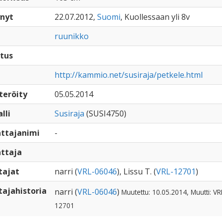
nyt
22.07.2012,
Suomi
, Kuollessaan yli 8v
ruunikko
tus
http://kammio.net/susiraja/petkele.html
teröity
05.05.2014
lli
Susiraja
(SUSI4750)
ttajanimi
-
ttaja
tajat
narri (
VRL-06046
), Lissu T. (
VRL-12701
)
ajahistoria
narri (
VRL-06046
)
Muutettu: 10.05.2014, Muutti: VR
12701