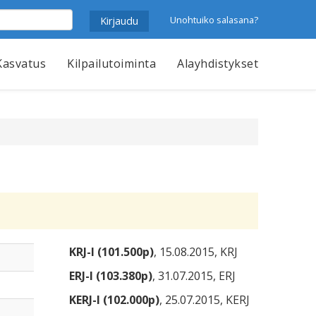
Unohtuiko salasana?
Kasvatus
Kilpailutoiminta
Alayhdistykset
KRJ-I (101.500p)
, 15.08.2015, KRJ
ERJ-I (103.380p)
, 31.07.2015, ERJ
KERJ-I (102.000p)
, 25.07.2015, KERJ