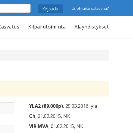
Unohtuiko salasana?
Kasvatus
Kilpailutoiminta
Alayhdistykset
YLA2 (89.000p)
, 25.03.2016, yla
Ch
, 01.02.2015, NK
VIR MVA
, 01.02.2015, NK