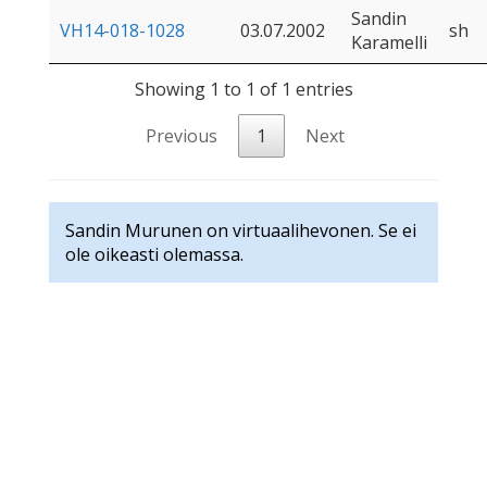
Sandin
VH14-018-1028
03.07.2002
sh
Karamelli
Showing 1 to 1 of 1 entries
Previous
1
Next
Sandin Murunen on virtuaalihevonen. Se ei
ole oikeasti olemassa.