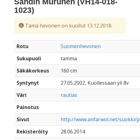
Sandin Murunen (VH14-018-
1023)
Tämä hevonen on kuollut 13.12.2018.
Rotu
Suomenhevonen
Sukupuoli
tamma
Säkäkorkeus
160 cm
Syntynyt
27.05.2002, Kuollessaan yli 8v
Väri
rautias
Painotus
Sivut
http://www.anfarwol.net/suokki
Rekisteröity
28.06.2014