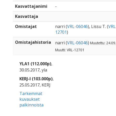
Kasvattajanimi
-
Kasvattaja
Omistajat
narri (
VRL-06046
), Lissu T. (
VRL
12701
)
Omistajahistoria
narri (
VRL-06046
)
Muutettu: 24.09
Muutti: VRL-12701
YLA1 (112.000p)
,
30.05.2017, yla
KERJ-I (103.000p)
,
25.05.2017, KERJ
Tarkemmat
kuvaukset
palkinnoista