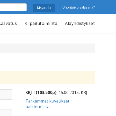
Unohtuiko salasana?
Kasvatus
Kilpailutoiminta
Alayhdistykset
KRJ-I (103.500p)
, 15.06.2015, KRJ
Tarkemmat kuvaukset
palkinnoista