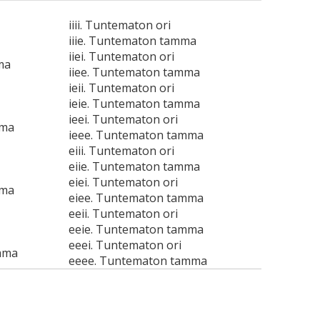
iiii. Tuntematon ori
iiie. Tuntematon tamma
iiei. Tuntematon ori
ma
iiee. Tuntematon tamma
ieii. Tuntematon ori
ieie. Tuntematon tamma
ieei. Tuntematon ori
mma
ieee. Tuntematon tamma
eiii. Tuntematon ori
eiie. Tuntematon tamma
eiei. Tuntematon ori
mma
eiee. Tuntematon tamma
eeii. Tuntematon ori
eeie. Tuntematon tamma
eeei. Tuntematon ori
mma
eeee. Tuntematon tamma