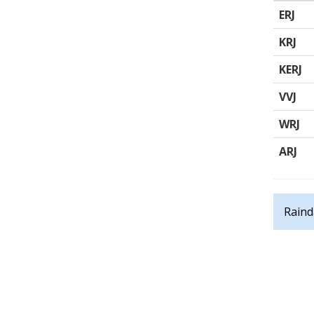
ERJ
KRJ
KERJ
VVJ
WRJ
ARJ
Raind