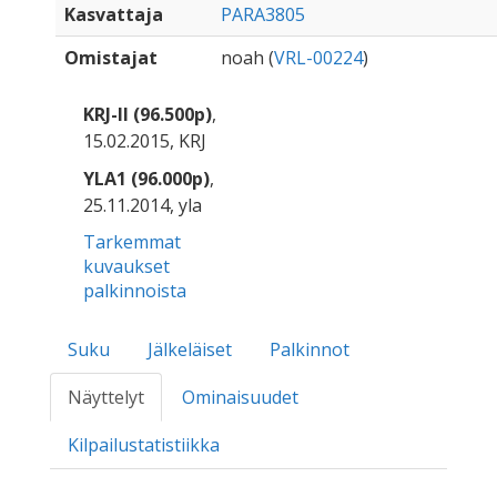
Kasvattaja
PARA3805
Omistajat
noah (
VRL-00224
)
KRJ-II (96.500p)
,
15.02.2015, KRJ
YLA1 (96.000p)
,
25.11.2014, yla
Tarkemmat
kuvaukset
palkinnoista
Suku
Jälkeläiset
Palkinnot
Näyttelyt
Ominaisuudet
Kilpailustatistiikka