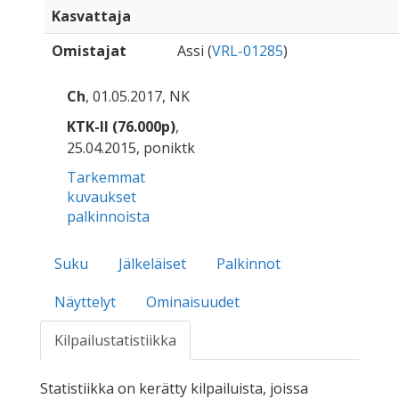
Kasvattaja
Omistajat
Assi (
VRL-01285
)
Ch
, 01.05.2017, NK
KTK-II (76.000p)
,
25.04.2015, poniktk
Tarkemmat
kuvaukset
palkinnoista
Suku
Jälkeläiset
Palkinnot
Näyttelyt
Ominaisuudet
Kilpailustatistiikka
Statistiikka on kerätty kilpailuista, joissa