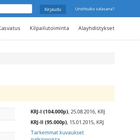
Unohtuiko salasana?
Kasvatus
Kilpailutoiminta
Alayhdistykset
KRJ-I (104.000p)
, 25.08.2016, KRJ
KRJ-II (95.000p)
, 15.01.2015, KRJ
Tarkemmat kuvaukset
palkinnoista