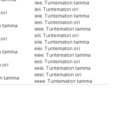
iiee. Tuntematon tamma
ieii. Tuntematon ori
ori
ieie. Tuntematon tamma
ieei. Tuntematon ori
n tamma
ieee. Tuntematon tamma
eiii. Tuntematon ori
ori
eiie. Tuntematon tamma
eiei. Tuntematon ori
n tamma
eiee. Tuntematon tamma
eeii. Tuntematon ori
 ori
eeie. Tuntematon tamma
eeei. Tuntematon ori
on tamma
eeee. Tuntematon tamma