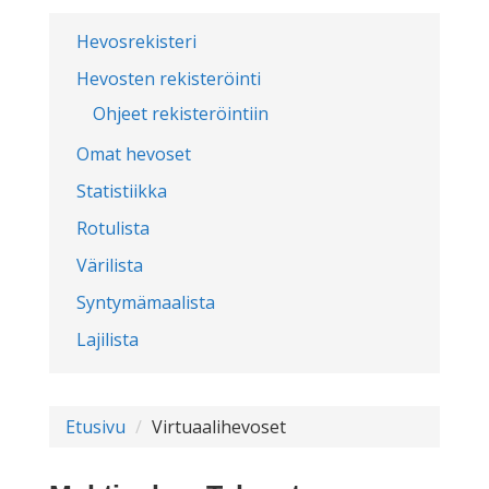
Hevosrekisteri
Hevosten rekisteröinti
Ohjeet rekisteröintiin
Omat hevoset
Statistiikka
Rotulista
Värilista
Syntymämaalista
Lajilista
Etusivu
Virtuaalihevoset