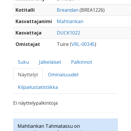
Kotitalli
Breandan
(BREA1226)
Kasvattajanimi
Mahtiankan
Kasvattaja
DUCK1022
Omistajat
Tuire (
VRL-00345
)
Suku
Jälkeläiset
Palkinnot
Näyttelyt
Ominaisuudet
Kilpailustatistiikka
Ei näyttelypalkintoja
Mahtiankan Tahmatassu on