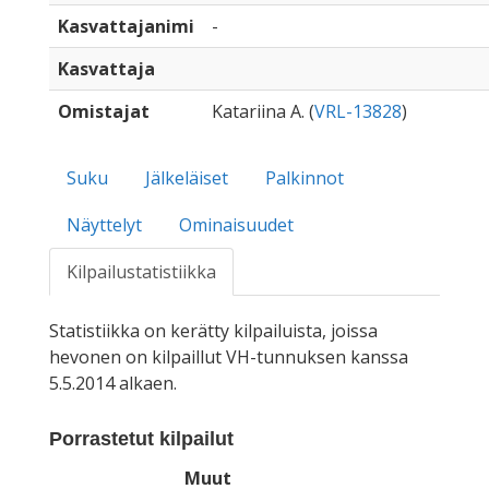
Kasvattajanimi
-
Kasvattaja
Omistajat
Katariina A. (
VRL-13828
)
Suku
Jälkeläiset
Palkinnot
Näyttelyt
Ominaisuudet
Kilpailustatistiikka
Statistiikka on kerätty kilpailuista, joissa
hevonen on kilpaillut VH-tunnuksen kanssa
5.5.2014 alkaen.
Porrastetut kilpailut
Muut