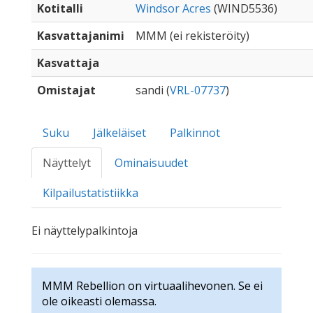
Kotitalli
Windsor Acres
(WIND5536)
Kasvattajanimi
MMM (ei rekisteröity)
Kasvattaja
Omistajat
sandi (
VRL-07737
)
Suku
Jälkeläiset
Palkinnot
Näyttelyt
Ominaisuudet
Kilpailustatistiikka
Ei näyttelypalkintoja
MMM Rebellion on virtuaalihevonen. Se ei
ole oikeasti olemassa.