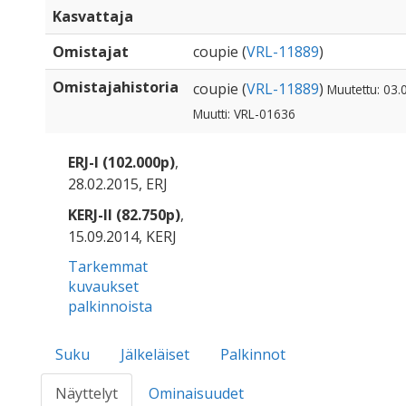
Kasvattaja
Omistajat
coupie (
VRL-11889
)
Omistajahistoria
coupie (
VRL-11889
)
Muutettu: 03.
Muutti: VRL-01636
ERJ-I (102.000p)
,
28.02.2015, ERJ
KERJ-II (82.750p)
,
15.09.2014, KERJ
Tarkemmat
kuvaukset
palkinnoista
Suku
Jälkeläiset
Palkinnot
Näyttelyt
Ominaisuudet