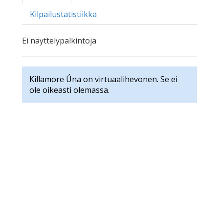
Kilpailustatistiikka
Ei näyttelypalkintoja
Killamore Úna on virtuaalihevonen. Se ei
ole oikeasti olemassa.