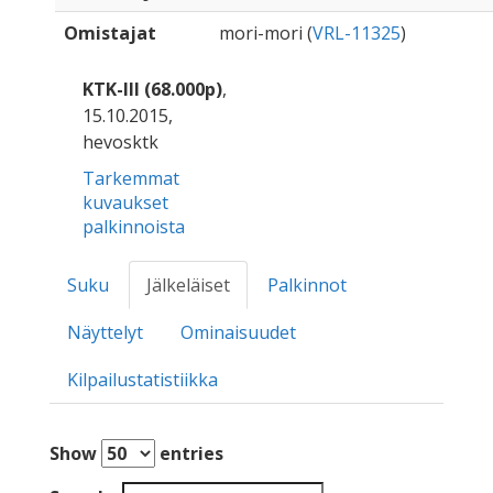
Omistajat
mori-mori (
VRL-11325
)
KTK-III (68.000p)
,
15.10.2015,
hevosktk
Tarkemmat
kuvaukset
palkinnoista
Suku
Jälkeläiset
Palkinnot
Näyttelyt
Ominaisuudet
Kilpailustatistiikka
Show
entries