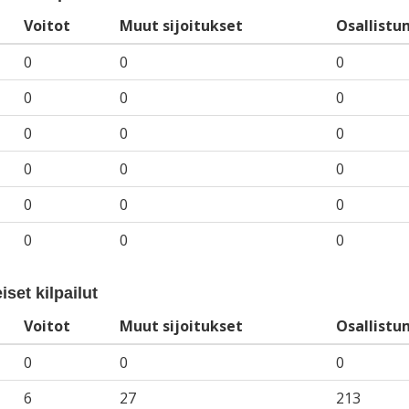
Voitot
Muut sijoitukset
Osallistu
0
0
0
0
0
0
0
0
0
0
0
0
0
0
0
0
0
0
iset kilpailut
Voitot
Muut sijoitukset
Osallistu
0
0
0
6
27
213