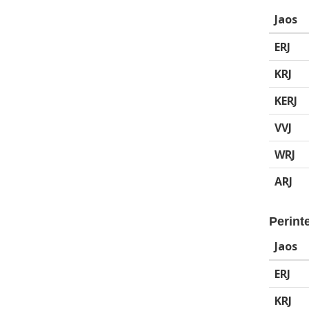
Jaos
ERJ
KRJ
KERJ
VVJ
WRJ
ARJ
Perinte
Jaos
ERJ
KRJ