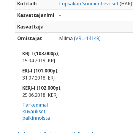
Kotitalli
Lupsakan Suomenhevoset
(HARJ
Kasvattajanimi
-
Kasvattaja
Omistajat
Milma (
VRL-14149
)
KRJ-I (103.000p)
,
15.04.2019, KRJ
ERJ-I (101.000p)
,
31.07.2018, ERJ
KERJ-I (102.000p)
,
25.06.2018, KERJ
Tarkemmat
kuvaukset
palkinnoista