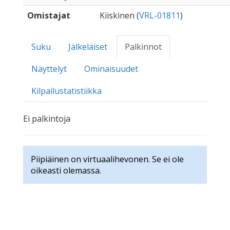
Omistajat
Kiiskinen (
VRL-01811
)
Suku
Jälkeläiset
Palkinnot
Näyttelyt
Ominaisuudet
Kilpailustatistiikka
Ei palkintoja
Piipiäinen on virtuaalihevonen. Se ei ole
oikeasti olemassa.