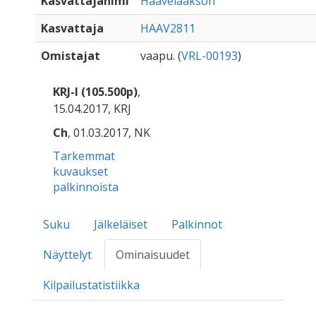
Kasvattajanimi
Haavelaakson
Kasvattaja
HAAV2811
Omistajat
vaapu. (
VRL-00193
)
KRJ-I (105.500p)
,
15.04.2017, KRJ
Ch
, 01.03.2017, NK
Tarkemmat
kuvaukset
palkinnoista
Suku
Jälkeläiset
Palkinnot
Näyttelyt
Ominaisuudet
Kilpailustatistiikka