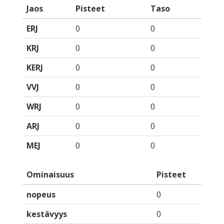
Jaos
Pisteet
Taso
ERJ
0
0
KRJ
0
0
KERJ
0
0
VVJ
0
0
WRJ
0
0
ARJ
0
0
MEJ
0
0
Ominaisuus
Pisteet
nopeus
0
kestävyys
0