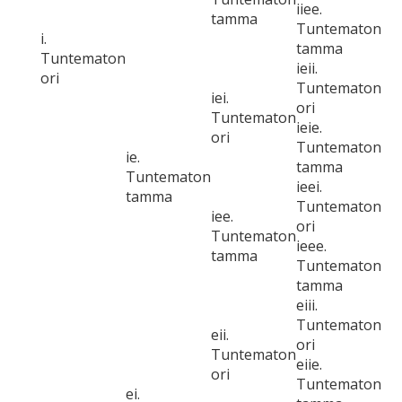
iiee.
tamma
Tuntematon
i.
tamma
Tuntematon
ieii.
ori
Tuntematon
iei.
ori
Tuntematon
ieie.
ori
Tuntematon
ie.
tamma
Tuntematon
ieei.
tamma
Tuntematon
iee.
ori
Tuntematon
ieee.
tamma
Tuntematon
tamma
eiii.
Tuntematon
eii.
ori
Tuntematon
eiie.
ori
Tuntematon
ei.