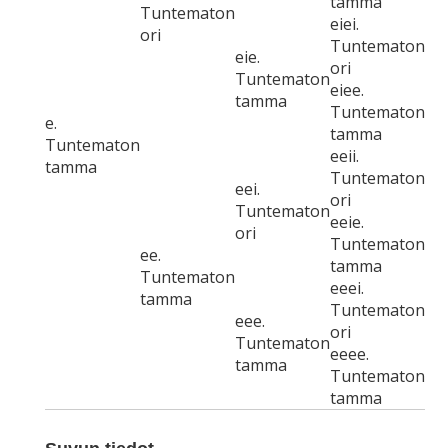
tamma
Tuntematon
eiei.
ori
Tuntematon
eie.
ori
Tuntematon
eiee.
tamma
Tuntematon
e.
tamma
Tuntematon
eeii.
tamma
Tuntematon
eei.
ori
Tuntematon
eeie.
ori
Tuntematon
ee.
tamma
Tuntematon
eeei.
tamma
Tuntematon
eee.
ori
Tuntematon
eeee.
tamma
Tuntematon
tamma