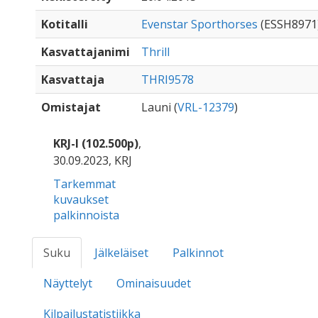
Kotitalli
Evenstar Sporthorses
(ESSH8971
Kasvattajanimi
Thrill
Kasvattaja
THRI9578
Omistajat
Launi (
VRL-12379
)
KRJ-I (102.500p)
,
30.09.2023, KRJ
Tarkemmat
kuvaukset
palkinnoista
Suku
Jälkeläiset
Palkinnot
Näyttelyt
Ominaisuudet
Kilpailustatistiikka