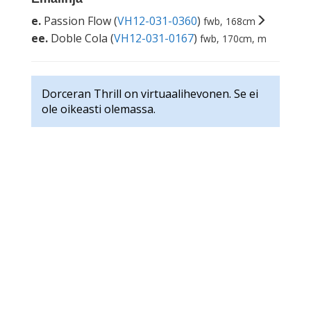
e.
Passion Flow (
VH12-031-0360
)
fwb, 168cm
ee.
Doble Cola (
VH12-031-0167
)
fwb, 170cm, m
Dorceran Thrill on virtuaalihevonen. Se ei
ole oikeasti olemassa.