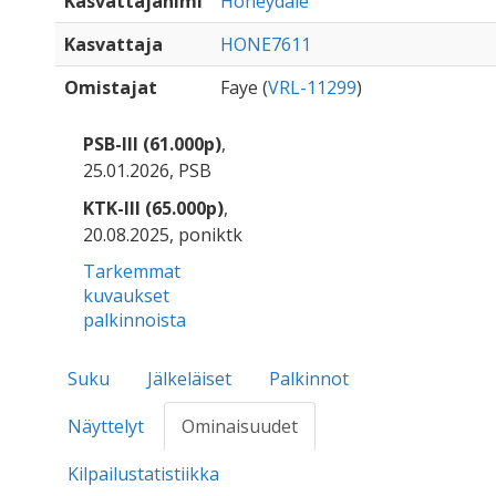
Kasvattajanimi
Honeydale
Kasvattaja
HONE7611
Omistajat
Faye (
VRL-11299
)
PSB-III (61.000p)
,
25.01.2026, PSB
KTK-III (65.000p)
,
20.08.2025, poniktk
Tarkemmat
kuvaukset
palkinnoista
Suku
Jälkeläiset
Palkinnot
Näyttelyt
Ominaisuudet
Kilpailustatistiikka