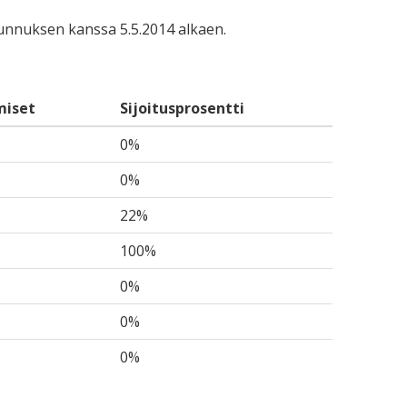
-tunnuksen kanssa 5.5.2014 alkaen.
miset
Sijoitusprosentti
0%
0%
22%
100%
0%
0%
0%