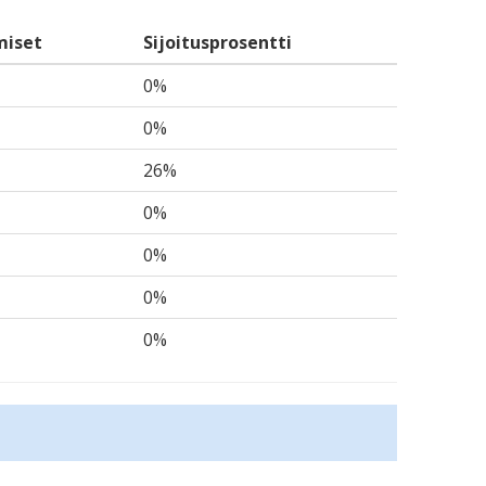
miset
Sijoitusprosentti
0%
0%
26%
0%
0%
0%
0%