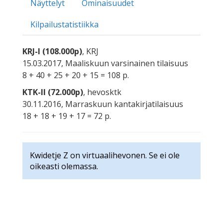
Näyttelyt
Ominaisuudet
Kilpailustatistiikka
KRJ-I (108.000p)
, KRJ
15.03.2017, Maaliskuun varsinainen tilaisuus
8 + 40 + 25 + 20 + 15 = 108 p.
KTK-II (72.000p)
, hevosktk
30.11.2016, Marraskuun kantakirjatilaisuus
18 + 18 + 19 + 17 = 72 p.
Kwidetje Z on virtuaalihevonen. Se ei ole
oikeasti olemassa.