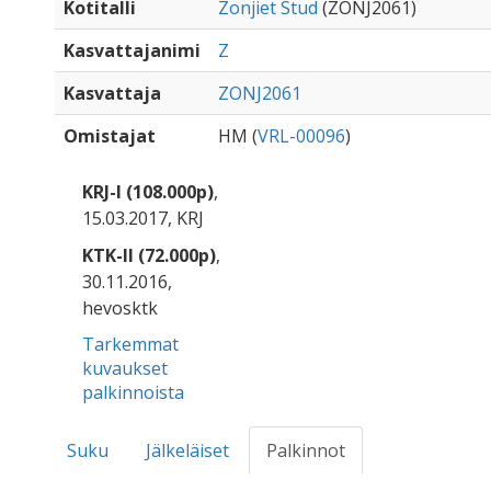
Kotitalli
Zonjiet Stud
(ZONJ2061)
Kasvattajanimi
Z
Kasvattaja
ZONJ2061
Omistajat
HM (
VRL-00096
)
KRJ-I (108.000p)
,
15.03.2017, KRJ
KTK-II (72.000p)
,
30.11.2016,
hevosktk
Tarkemmat
kuvaukset
palkinnoista
Suku
Jälkeläiset
Palkinnot