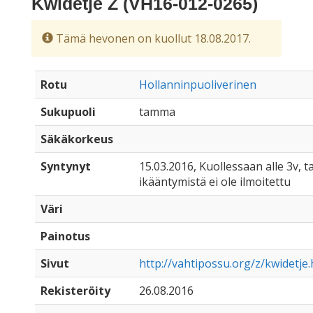
Kwidetje Z (VH16-012-0265)
Tämä hevonen on kuollut 18.08.2017.
Rotu
Hollanninpuoliverinen
Sukupuoli
tamma
Säkäkorkeus
Syntynyt
15.03.2016, Kuollessaan alle 3v, ta
ikääntymistä ei ole ilmoitettu
Väri
Painotus
Sivut
http://vahtipossu.org/z/kwidetje.
Rekisteröity
26.08.2016