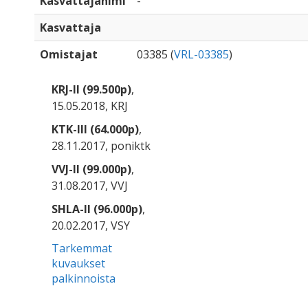
Kasvattajanimi
-
Kasvattaja
Omistajat
03385 (
VRL-03385
)
KRJ-II (99.500p)
,
15.05.2018, KRJ
KTK-III (64.000p)
,
28.11.2017, poniktk
VVJ-II (99.000p)
,
31.08.2017, VVJ
SHLA-II (96.000p)
,
20.02.2017, VSY
Tarkemmat
kuvaukset
palkinnoista