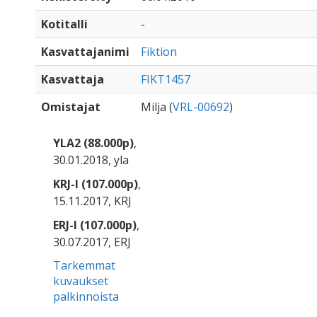
Kotitalli
-
Kasvattajanimi
Fiktion
Kasvattaja
FIKT1457
Omistajat
Milja (
VRL-00692
)
YLA2 (88.000p)
,
30.01.2018, yla
KRJ-I (107.000p)
,
15.11.2017, KRJ
ERJ-I (107.000p)
,
30.07.2017, ERJ
Tarkemmat
kuvaukset
palkinnoista