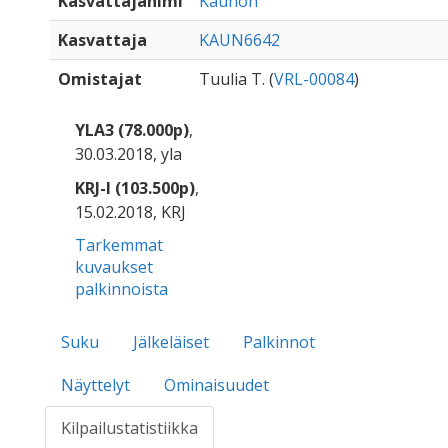
Kasvattajanimi
Kaunon
Kasvattaja
KAUN6642
Omistajat
Tuulia T. (
VRL-00084
)
YLA3 (78.000p)
,
30.03.2018, yla
KRJ-I (103.500p)
,
15.02.2018, KRJ
Tarkemmat
kuvaukset
palkinnoista
Suku
Jälkeläiset
Palkinnot
Näyttelyt
Ominaisuudet
Kilpailustatistiikka