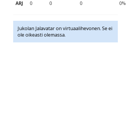
ARJ
0
0
0
0%
Jukolan Jalavatar on virtuaalihevonen. Se ei
ole oikeasti olemassa.