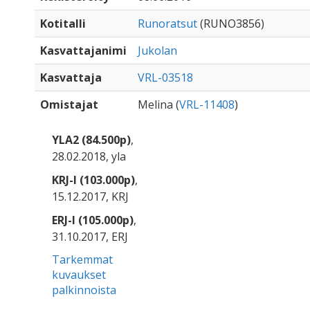
Kotitalli
Runoratsut
(RUNO3856)
Kasvattajanimi
Jukolan
Kasvattaja
VRL-03518
Omistajat
Melina (
VRL-11408
)
YLA2 (84.500p)
,
28.02.2018, yla
KRJ-I (103.000p)
,
15.12.2017, KRJ
ERJ-I (105.000p)
,
31.10.2017, ERJ
Tarkemmat
kuvaukset
palkinnoista