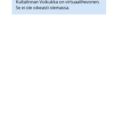
Kultalinnan Voikukka on virtuaalihevonen.
Se ei ole oikeasti olemassa.