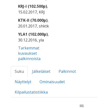
KRJ-I (102.500p)
,
15.02.2017, KRJ
KTK-II (70.000p)
,
20.01.2017, shktk
YLA1 (102.000p)
,
30.12.2016, yla
Tarkemmat
kuvaukset
palkinnoista
Suku
Jälkeläiset
Palkinnot
Näyttelyt
Ominaisuudet
Kilpailustatistiikka
iiii.