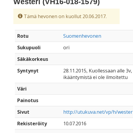
Westeri (VH16-018-1579)
Tämä hevonen on kuollut 20.06.2017.
Rotu
Suomenhevonen
Sukupuoli
ori
Säkäkorkeus
Syntynyt
28.11.2015, Kuollessaan alle 3v, 
ikääntymistä ei ole ilmoitettu
Väri
Painotus
Sivut
http://utukuva.net/vp/h/wester
Rekisteröity
10.07.2016