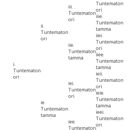
Tuntematon
iii.
ori
Tuntematon
iiie.
ori
Tuntematon
ii.
tamma
Tuntematon
iiei.
ori
Tuntematon
iie.
ori
Tuntematon
iiee.
tamma
Tuntematon
i.
tamma
Tuntematon
ieii.
ori
Tuntematon
iei.
ori
Tuntematon
ieie.
ori
Tuntematon
ie.
tamma
Tuntematon
ieei.
tamma
Tuntematon
iee.
ori
Tuntematon