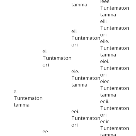
ieee.
tamma
Tuntematon
tamma
eiii.
Tuntematon
eii.
ori
Tuntematon
eiie.
ori
Tuntematon
ei.
tamma
Tuntematon
eiei.
ori
Tuntematon
eie.
ori
Tuntematon
eiee.
tamma
Tuntematon
e.
tamma
Tuntematon
eeii.
tamma
Tuntematon
eei.
ori
Tuntematon
eeie.
ori
Tuntematon
ee.
tamma