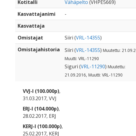
Kotitalli
Vähäpelto
(VHPE5669)
Kasvattajanimi
-
Kasvattaja
Omistajat
Siiri (
VRL-14355
)
Omistajahistoria
Siiri (
VRL-14355
)
Muutettu: 21.09.
Muutti: VRL-11290
Siguri (
VRL-11290
)
Muutettu:
21.09.2016, Muutti: VRL-11290
VVJ-I (100.000p)
,
31.03.2017, VVJ
ERJ-I (104.000p)
,
28.02.2017, ERJ
KERJ-I (100.000p)
,
25.02.2017, KERJ