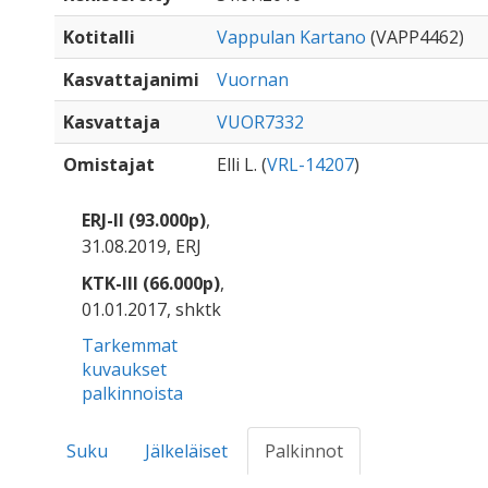
Kotitalli
Vappulan Kartano
(VAPP4462)
Kasvattajanimi
Vuornan
Kasvattaja
VUOR7332
Omistajat
Elli L. (
VRL-14207
)
ERJ-II (93.000p)
,
31.08.2019, ERJ
KTK-III (66.000p)
,
01.01.2017, shktk
Tarkemmat
kuvaukset
palkinnoista
Suku
Jälkeläiset
Palkinnot