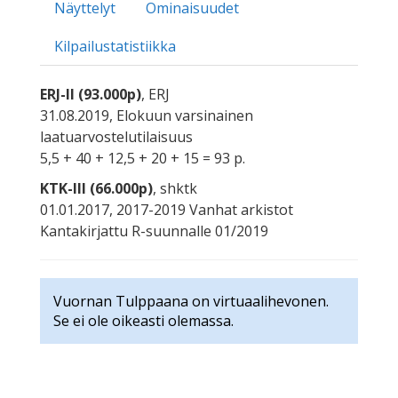
Näyttelyt
Ominaisuudet
Kilpailustatistiikka
ERJ-II (93.000p)
, ERJ
31.08.2019, Elokuun varsinainen
laatuarvostelutilaisuus
5,5 + 40 + 12,5 + 20 + 15 = 93 p.
KTK-III (66.000p)
, shktk
01.01.2017, 2017-2019 Vanhat arkistot
Kantakirjattu R-suunnalle 01/2019
Vuornan Tulppaana on virtuaalihevonen.
Se ei ole oikeasti olemassa.