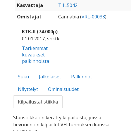
Kasvattaja
TIIL5042
Omistajat
Cannabia (
VRL-00033
)
KTK-II (74.000p)
,
01.01.2017, shktk
Tarkemmat
kuvaukset
palkinnoista
Suku
Jälkeläiset
Palkinnot
Näyttelyt
Ominaisuudet
Kilpailustatistiikka
Statistiikka on kerätty kilpailuista, joissa
hevonen on kilpaillut VH-tunnuksen kanssa