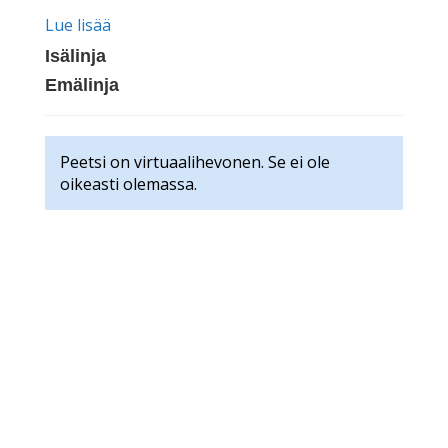
Lue lisää
Isälinja
Emälinja
Peetsi on virtuaalihevonen. Se ei ole
oikeasti olemassa.