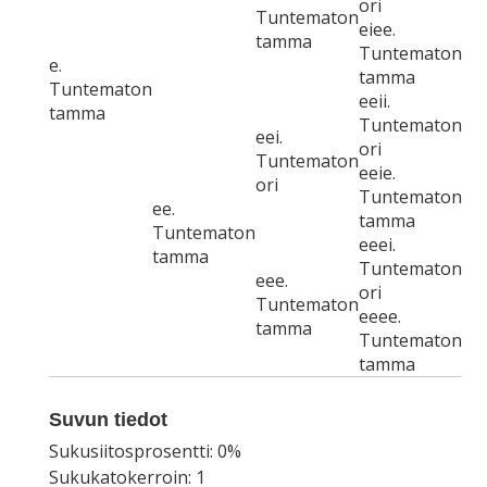
ori
Tuntematon
eiee.
tamma
Tuntematon
e.
tamma
Tuntematon
eeii.
tamma
Tuntematon
eei.
ori
Tuntematon
eeie.
ori
Tuntematon
ee.
tamma
Tuntematon
eeei.
tamma
Tuntematon
eee.
ori
Tuntematon
eeee.
tamma
Tuntematon
tamma
Suvun tiedot
Sukusiitosprosentti: 0%
Sukukatokerroin: 1