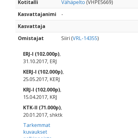
Kotitalli
Vähäpelto
(VHPE5669)
Kasvattajanimi
-
Kasvattaja
Omistajat
Siiri (
VRL-14355
)
ERJ-I (102.000p)
,
31.10.2017, ERJ
KERJ-I (102.000p)
,
25.05.2017, KERJ
KRJ-I (102.000p)
,
15.04.2017, KRJ
KTK-II (71.000p)
,
20.01.2017, shktk
Tarkemmat
kuvaukset