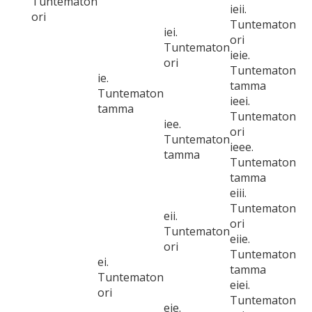
Tuntematon
ieii.
ori
Tuntematon
iei.
ori
Tuntematon
ieie.
ori
Tuntematon
ie.
tamma
Tuntematon
ieei.
tamma
Tuntematon
iee.
ori
Tuntematon
ieee.
tamma
Tuntematon
tamma
eiii.
Tuntematon
eii.
ori
Tuntematon
eiie.
ori
Tuntematon
ei.
tamma
Tuntematon
eiei.
ori
Tuntematon
eie.