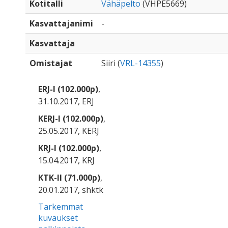
Kotitalli
Vähäpelto
(VHPE5669)
Kasvattajanimi
-
Kasvattaja
Omistajat
Siiri (
VRL-14355
)
ERJ-I (102.000p)
,
31.10.2017, ERJ
KERJ-I (102.000p)
,
25.05.2017, KERJ
KRJ-I (102.000p)
,
15.04.2017, KRJ
KTK-II (71.000p)
,
20.01.2017, shktk
Tarkemmat
kuvaukset