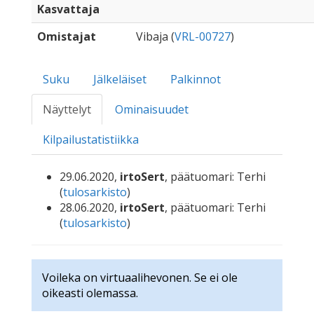
Kasvattaja
Omistajat
Vibaja (
VRL-00727
)
Suku
Jälkeläiset
Palkinnot
Näyttelyt
Ominaisuudet
Kilpailustatistiikka
29.06.2020,
irtoSert
, päätuomari: Terhi
(
tulosarkisto
)
28.06.2020,
irtoSert
, päätuomari: Terhi
(
tulosarkisto
)
Voileka on virtuaalihevonen. Se ei ole
oikeasti olemassa.