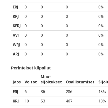
ERJ
0
0
0
0%
KRJ
0
0
0
0%
KERJ
0
0
0
0%
VVJ
0
0
0
0%
WRJ
0
0
0
0%
ARJ
0
0
0
0%
Perinteiset kilpailut
Muut
Jaos
Voitot
sijoitukset
Osallistumiset
Sijo
ERJ
6
36
286
15%
KRJ
10
53
467
13%